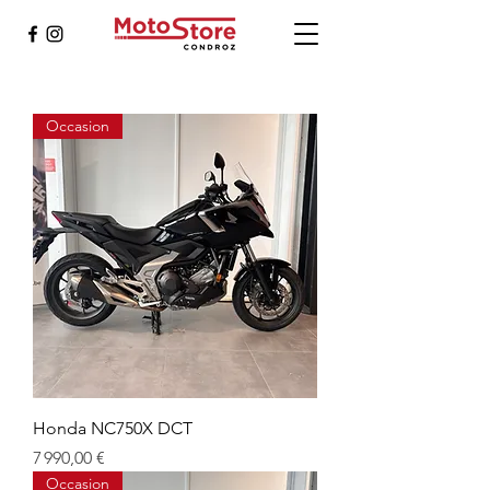
Occasion
Honda NC750X DCT
Prix
7 990,00 €
Occasion