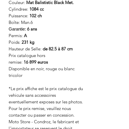
Couleur:
Mat Balististic Black Met.
Cylindree:
1084 cc
Puissance:
102
ch
Boîte:
Man.6
6 ans
Garantie:
Permis:
A
Poids:
231 kg
Hauteur de Selle:
de 82.5 à 87 cm
Prix catalogue hors
remise:
16 899 euros
Disponible en noir, rouge ou blanc
tricolor
*Le prix affiche est le prix catalogue du
vehicule sans accessoires
eventuellement exposes sur les photos.
Pour le prix remise, veuillez nous
contacter ou passer en concession.
Moto Store - Condroz, le fabricant et
l'importateur se reservent le droit