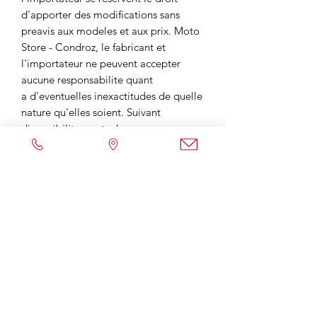
d'apporter des modifications sans
preavis aux modeles et aux prix. Moto
Store - Condroz, le fabricant et
l'importateur ne peuvent accepter
aucune responsabilite quant
a d'eventuelles inexactitudes de quelle
nature qu'elles soient. Suivant
disponibilite en stock.
Envoyer un Mail
Contactez-nous