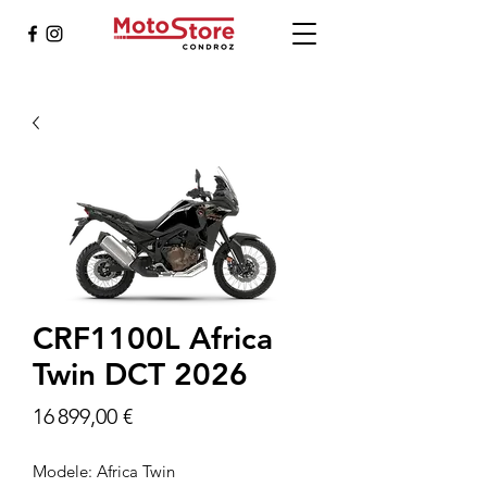
CRF1100L Africa
Twin DCT 2026
Prix
16 899,00 €
Modele:
Africa Twin